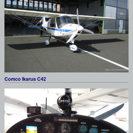
Foto: Luca Bertoncello
Comco Ikarus C42