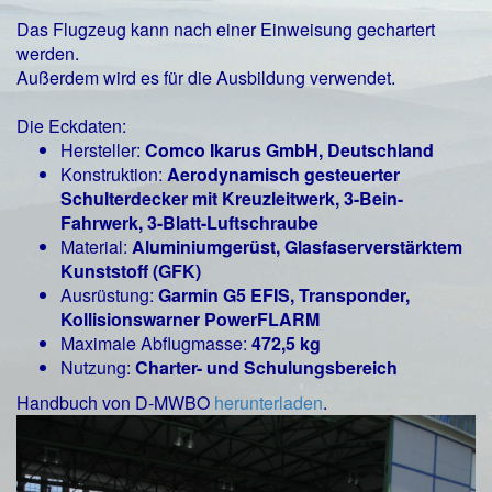
Das Flugzeug kann nach einer Einweisung gechartert
werden.
Außerdem wird es für die Ausbildung verwendet.
Die Eckdaten:
Hersteller:
Comco Ikarus GmbH, Deutschland
Konstruktion:
Aerodynamisch gesteuerter
Schulterdecker mit Kreuzleitwerk, 3-Bein-
Fahrwerk, 3-Blatt-Luftschraube
Material:
Aluminiumgerüst, Glasfaserverstärktem
Kunststoff (GFK)
Ausrüstung:
Garmin G5 EFIS, Transponder,
Kollisionswarner PowerFLARM
Maximale Abflugmasse:
472,5 kg
Nutzung:
Charter- und Schulungsbereich
Handbuch von D-MWBO
herunterladen
.